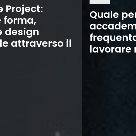
Quale percorso
accademico
frequentare per
lavorare nella moda?