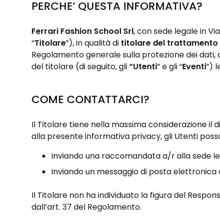
PERCHE’ QUESTA INFORMATIVA?
Ferrari Fashion School Srl
, con sede legale in
Via
“
Titolare
”), in qualità di
titolare del trattamento 
Regolamento generale sulla protezione dei dati, d
del titolare (di seguito, gli
“Utenti
” e gli “
Eventi
”) 
COME CONTATTARCI?
Il Titolare tiene nella massima considerazione il d
alla presente informativa privacy, gli Utenti pos
Inviando una raccomandata a/r alla sede leg
Inviando un messaggio di posta elettronica 
Il Titolare non ha individuato la figura del Respo
dall’art. 37 del Regolamento.