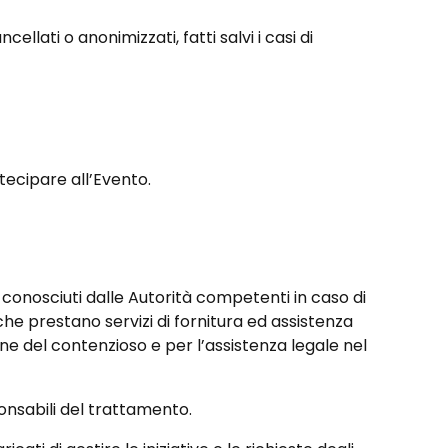
lati o anonimizzati, fatti salvi i casi di
tecipare all’Evento.
 conosciuti dalle Autorità competenti in caso di
 che prestano servizi di fornitura ed assistenza
ione del contenzioso e per l’assistenza legale nel
ponsabili del trattamento.