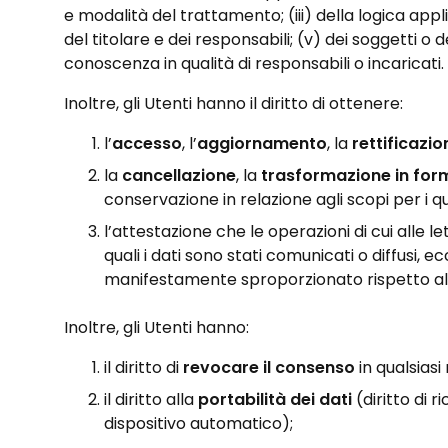
e modalità del trattamento; (iii) della logica appli
del titolare e dei responsabili; (v) dei soggetti o
conoscenza in qualità di responsabili o incaricati.
Inoltre, gli Utenti hanno il diritto di ottenere:
l’
accesso
, l’
aggiornamento
, la
rettificazio
la
cancellazione
, la
trasformazione in fo
conservazione in relazione agli scopi per i qu
l’attestazione che le operazioni di cui alle 
quali i dati sono stati comunicati o diffusi,
manifestamente sproporzionato rispetto al d
Inoltre, gli Utenti hanno:
il diritto di
revocare il consenso
in qualsiasi
il diritto alla
portabilità dei dati
(diritto di r
dispositivo automatico);