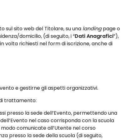
to sul sito web del Titolare, su una
landing
page o
denza/domicilio, (di seguito, i “
Dati Anagrafici
”),
a in volta richiesti nel form di iscrizione, anche di
Evento e gestirne gli aspetti organizzativi.
 di trattamento:
ressi presso la sede dell’Evento, permettendo una
e dell’Evento nel caso corrisponda con la scuola
iasi modo comunicate all’Utente nel corso
a presso la sede della scuola (di seguito,