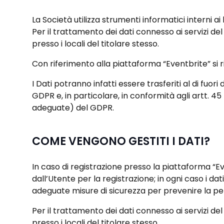
La Società utilizza strumenti informatici interni ai
Per il trattamento dei dati connesso ai servizi del 
presso i locali del titolare stesso.
Con riferimento alla piattaforma “Eventbrite” si r
I Dati potranno infatti essere trasferiti al di fuor
GDPR e, in particolare, in conformità agli artt. 
adeguate) del GDPR.
COME VENGONO GESTITI I DATI?
In caso di registrazione presso la piattaforma “Ev
dall’Utente per la registrazione; in ogni caso i d
adeguate misure di sicurezza per prevenire la perdi
Per il trattamento dei dati connesso ai servizi del 
presso i locali del titolare stesso.