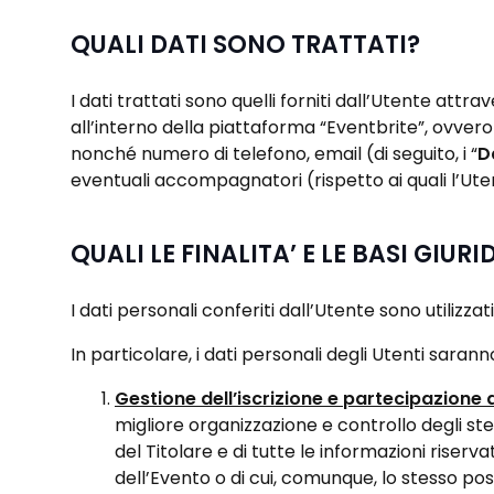
QUALI DATI SONO TRATTATI?
I dati trattati sono quelli forniti dall’Utente att
all’interno della piattaforma “Eventbrite”, ovvero 
nonché numero di telefono, email (di seguito, i “
D
eventuali accompagnatori (rispetto ai quali l’Ut
QUALI LE FINALITA’ E LE BASI GIU
I dati personali conferiti dall’Utente sono utilizza
In particolare, i dati personali degli Utenti saran
Gestione dell’iscrizione e partecipazione a
migliore organizzazione e controllo degli ste
del Titolare e di tutte le informazioni riser
dell’Evento o di cui, comunque, lo stesso p