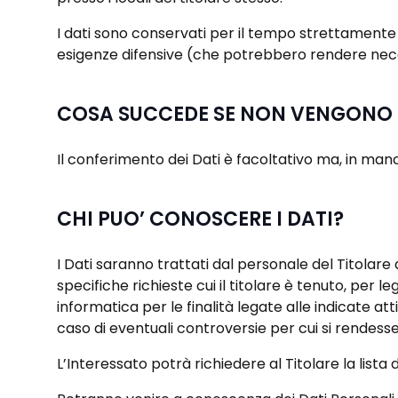
I dati sono conservati per il tempo strettamente ne
esigenze difensive (che potrebbero rendere nece
COSA SUCCEDE SE NON VENGONO C
Il conferimento dei Dati è facoltativo ma, in manc
CHI PUO’ CONOSCERE I DATI?
I Dati saranno trattati dal personale del Titolare
specifiche richieste cui il titolare è tenuto, per 
informatica per le finalità legate alle indicate at
caso di eventuali controversie per cui si rendesse
L’Interessato potrà richiedere al Titolare la lista