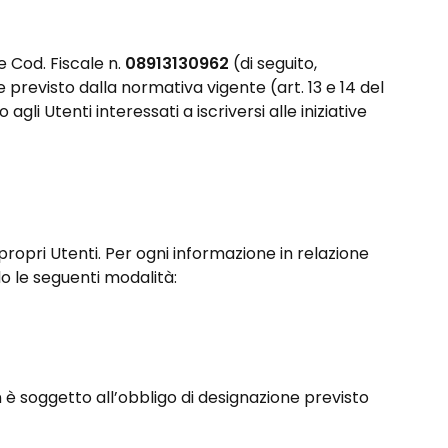
e Cod. Fiscale n.
08913130962
(di seguito,
previsto dalla normativa vigente (art. 13 e 14 del
o agli Utenti interessati a iscriversi alle iniziative
 propri Utenti. Per ogni informazione in relazione
o le seguenti modalità:
n è soggetto all’obbligo di designazione previsto