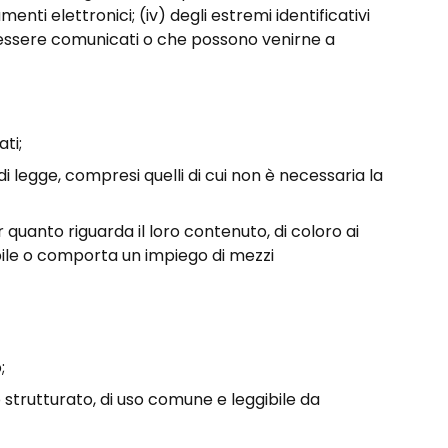
enti elettronici; (iv) degli estremi identificativi
ono essere comunicati o che possono venirne a
ati;
 di legge, compresi quelli di cui non è necessaria la
 quanto riguarda il loro contenuto, di coloro ai
sibile o comporta un impiego di mezzi
;
to strutturato, di uso comune e leggibile da