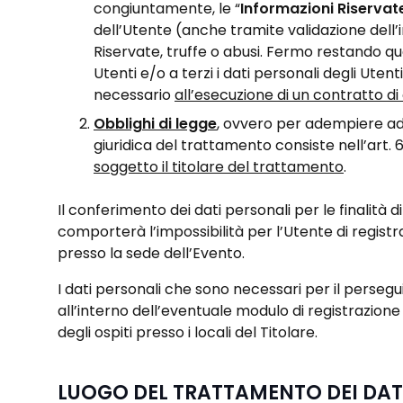
congiuntamente, le “
Informazioni Riservat
dell’Utente (anche tramite validazione dell’i
Riservate, truffe o abusi. Fermo restando qua
Utenti e/o a terzi i dati personali degli Utent
necessario
all’esecuzione di un contratto di
Obblighi di legge
, ovvero per adempiere ad 
giuridica del trattamento consiste nell’art. 6
soggetto il titolare del trattamento
.
Il conferimento dei dati personali per le finalit
comporterà l’impossibilità per l’Utente di regist
presso la sede dell’Evento.
I dati personali che sono necessari per il perseg
all’interno dell’eventuale modulo di registrazio
degli ospiti presso i locali del Titolare.
LUOGO DEL TRATTAMENTO DEI DAT