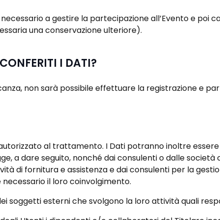
cessario a gestire la partecipazione all’Evento e poi cancel
ssaria una conservazione ulteriore).
ONFERITI I DATI?
anza, non sarà possibile effettuare la registrazione e par
 autorizzato al trattamento. I Dati potranno inoltre essere
legge, a dare seguito, nonché dai consulenti o dalle società
tività di fornitura e assistenza e dai consulenti per la gest
 necessario il loro coinvolgimento.
 dei soggetti esterni che svolgono la loro attività quali res