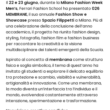
Il
22 e 23 giugno
, durante la
Milano Fashion Week
Men’s
, Ferrari Fashion School ha presentato
026
MEMBRANE
, il suo annuale
Fashion Show e
Showcase
presso
Spazio Filippetti
a Milano. Più di
una celebrazione della conclusione dell’anno
accademico, il progetto ha riunito fashion design,
styling, fotografia, fashion film e fashion business
per raccontare la creatività e la visione
multidisciplinare dei talenti emergenti della Scuola.
Ispirato al concetto di
membrana
come struttura
fisica e soglia simbolica, il tema di quest’anno ha
invitato gli studenti a esplorare il delicato equilibrio
tra protezione e scambio, visibilità e vulnerabilità,
artigianalità e innovazione. Come una membrana,
la moda diventa un’interfaccia tra l’individuo e il
mondo, evolvendosi costantemente attraverso
interazione, sperimentazione e trasformazione.