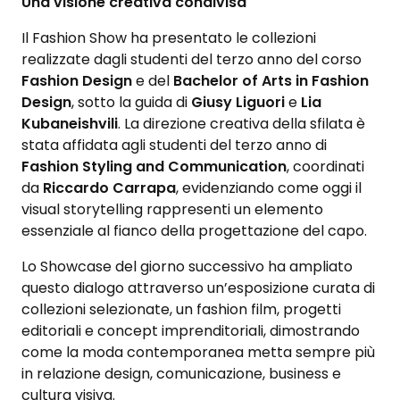
Una visione creativa condivisa
Il Fashion Show ha presentato le collezioni
realizzate dagli studenti del terzo anno del corso
Fashion Design
e del
Bachelor of Arts in Fashion
Design
, sotto la guida di
Giusy Liguori
e
Lia
Kubaneishvili
. La direzione creativa della sfilata è
stata affidata agli studenti del terzo anno di
Fashion Styling and Communication
, coordinati
da
Riccardo Carrapa
, evidenziando come oggi il
visual storytelling rappresenti un elemento
essenziale al fianco della progettazione del capo.
Lo Showcase del giorno successivo ha ampliato
questo dialogo attraverso un’esposizione curata di
collezioni selezionate, un fashion film, progetti
editoriali e concept imprenditoriali, dimostrando
come la moda contemporanea metta sempre più
in relazione design, comunicazione, business e
cultura visiva.