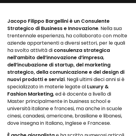
Jacopo Filippo Bargellini
è un Consulente
Strategico di Business e Innovazione
. Nella sua
trentennale esperienza, ha collaborato con molte
aziende appartenenti a diversi settori, per le quali
ha svolto attività di
consulenza strategica
nell’ambito dell’innovazione d’impresa
,
dell’incubazione di startup, del marketing
strategico, della comunicazione e del design di
nuovi prodotti e servizi
. Negli ultimi dieci anni si è
specializzato in materie legate al
Luxury &
Fashion Marketing
, ed è docente a livello di
Master principalmente in business school e
università italiane e francesi, ma anche in scuole
cinesi, canadesi, americane, brasiliane e libanesi,
dove insegna in Italiano, Inglese e Francese.
È anche giornalista
e ha scritto numerosi articoli