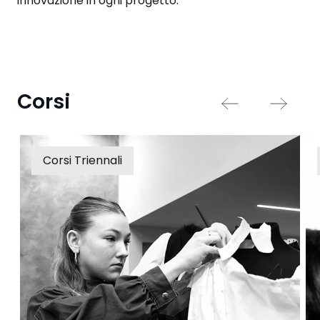
innovazione in ogni progetto.
Corsi
Corsi Triennali