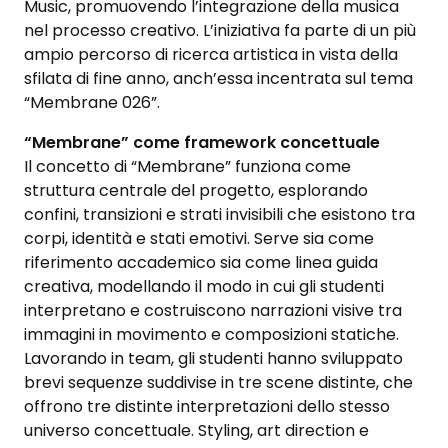
Music, promuovendo l’integrazione della musica
nel processo creativo. L’iniziativa fa parte di un più
ampio percorso di ricerca artistica in vista della
sfilata di fine anno, anch’essa incentrata sul tema
“Membrane 026”.
“Membrane” come framework concettuale
Il concetto di “Membrane” funziona come
struttura centrale del progetto, esplorando
confini, transizioni e strati invisibili che esistono tra
corpi, identità e stati emotivi. Serve sia come
riferimento accademico sia come linea guida
creativa, modellando il modo in cui gli studenti
interpretano e costruiscono narrazioni visive tra
immagini in movimento e composizioni statiche.
Lavorando in team, gli studenti hanno sviluppato
brevi sequenze suddivise in tre scene distinte, che
offrono tre distinte interpretazioni dello stesso
universo concettuale. Styling, art direction e