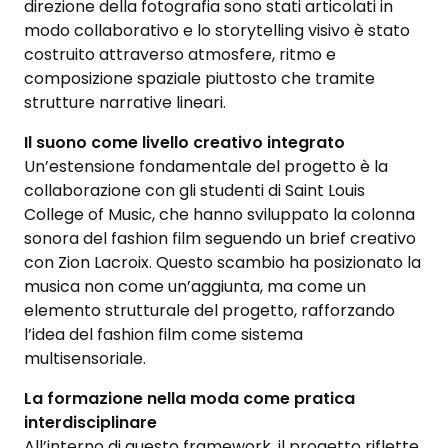
direzione della fotografia sono stati articolati in
modo collaborativo e lo storytelling visivo è stato
costruito attraverso atmosfere, ritmo e
composizione spaziale piuttosto che tramite
strutture narrative lineari.
Il suono come livello creativo integrato
Un’estensione fondamentale del progetto è la
collaborazione con gli studenti di Saint Louis
College of Music, che hanno sviluppato la colonna
sonora del fashion film seguendo un brief creativo
con Zion Lacroix. Questo scambio ha posizionato la
musica non come un’aggiunta, ma come un
elemento strutturale del progetto, rafforzando
l’idea del fashion film come sistema
multisensoriale.
La formazione nella moda come pratica
interdisciplinare
All’interno di questo framework, il progetto riflette